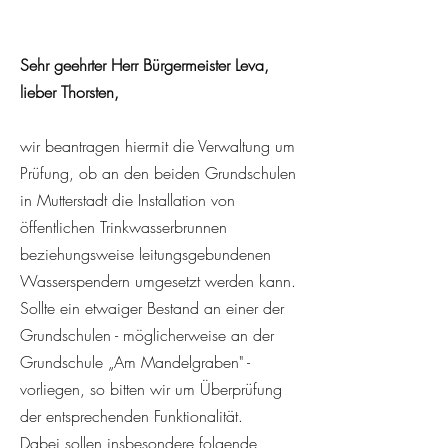
Sehr geehrter Herr Bürgermeister Leva,
lieber Thorsten,
wir beantragen hiermit die Verwaltung um
Prüfung, ob an den beiden Grundschulen
in Mutterstadt die Installation von
öffentlichen Trinkwasserbrunnen
beziehungsweise leitungsgebundenen
Wasserspendern umgesetzt werden kann.
Sollte ein etwaiger Bestand an einer der
Grundschulen - möglicherweise an der
Grundschule „Am Mandelgraben" -
vorliegen, so bitten wir um Überprüfung
der entsprechenden Funktionalität.
Dabei sollen insbesondere folgende