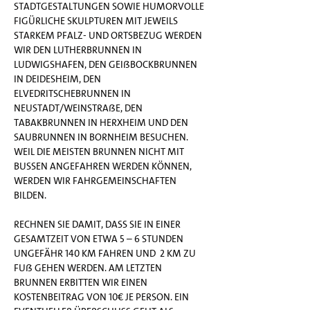
Stadtgestaltungen sowie humorvolle 
figürliche Skulpturen mit jeweils 
starkem Pfalz- und Ortsbezug werden 
wir den Lutherbrunnen in 
Ludwigshafen, den Geißbockbrunnen 
in Deidesheim, den 
Elvedritschebrunnen in 
Neustadt/Weinstraße, den 
Tabakbrunnen in Herxheim und den 
Saubrunnen in Bornheim besuchen. 
Weil die meisten Brunnen nicht mit 
Bussen angefahren werden können, 
werden wir Fahrgemeinschaften 
bilden. 
Rechnen Sie damit, dass Sie in einer 
Gesamtzeit von etwa 5 – 6 Stunden 
ungefähr 140 km fahren und  2 km zu 
Fuß gehen werden. Am letzten 
Brunnen erbitten wir einen 
Kostenbeitrag von 10€ je Person. Ein 