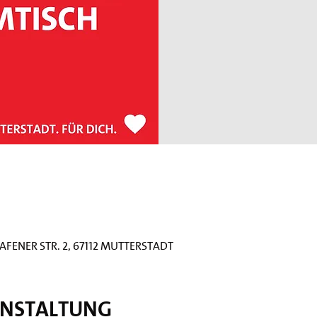
fener Str. 2, 67112 Mutterstadt
anstaltung