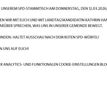
u unserem SPD-Stammtisch am Donnerstag, den 12.03.2026, 
en wir mit euch und mit Landtagskandidatin Kathrin Ha
rüber sprechen, was uns in unserer Gemeinde bewegt.
u finden: Haltet Ausschau nach dem roten SPD-Würfel!
n uns auf euch!
Analytics- und funktionalen Cookie-Einstellungen bloc
Impressum
datenschutz