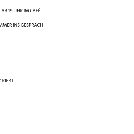
ab 19 Uhr im Café 
mmer ins Gespräch 
kiert.