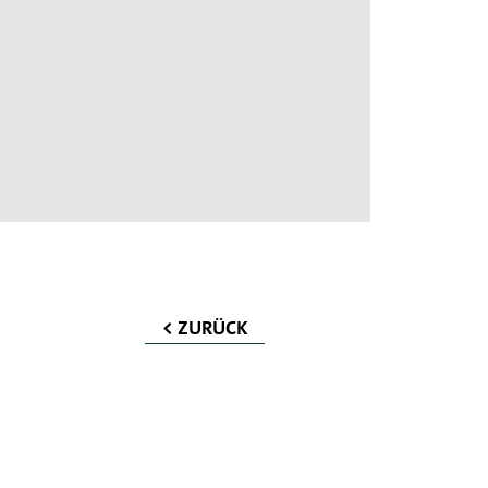
< ZURÜCK