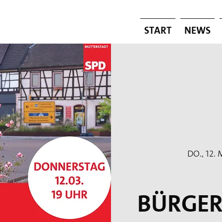
Start
News
Do., 12.
Bürge