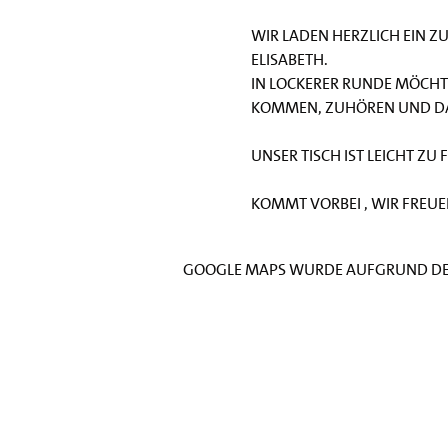
Wir laden herzlich ein z
Elisabeth.
In lockerer Runde möcht
kommen, zuhören und da
Unser Tisch ist leicht z
Kommt vorbei , wir freue
Google Maps wurde aufgrund der 