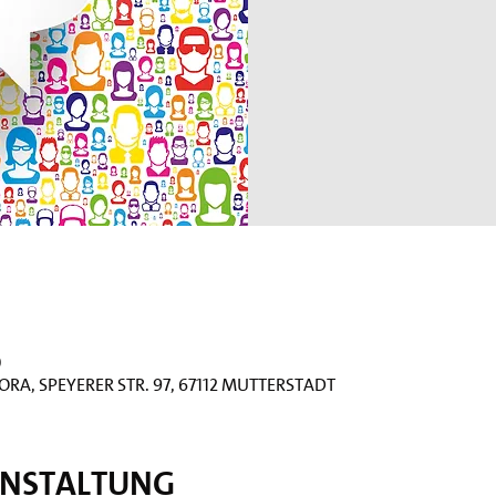
0
ora, Speyerer Str. 97, 67112 Mutterstadt
anstaltung