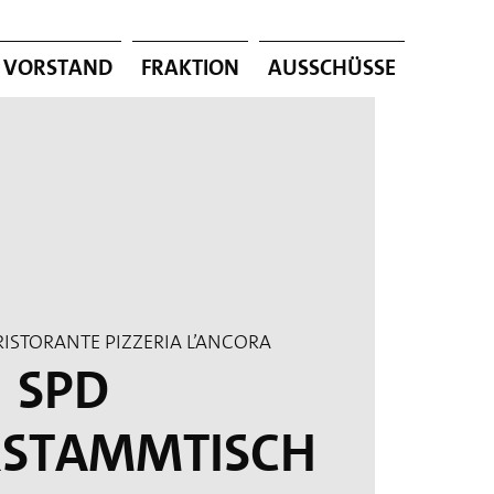
Vorstand
Fraktion
Ausschüsse
Ristorante Pizzeria L’Ancora
SPD
rstammtisch