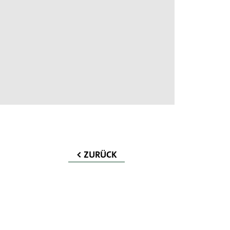
< ZURÜCK