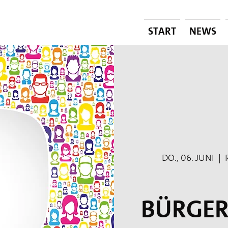
Start
News
Do., 06. Juni
  |  
Bürge