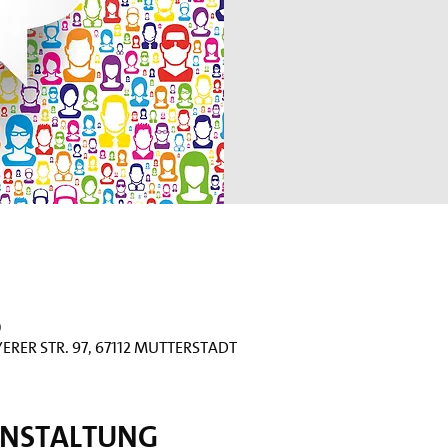
0
erer Str. 97, 67112 Mutterstadt
anstaltung