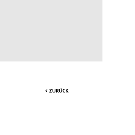
< ZURÜCK