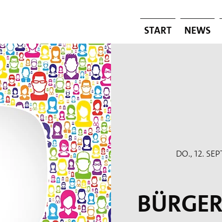
Start
News
Do., 12. Sept
Bürge