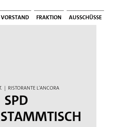
Vorstand
Fraktion
Ausschüsse
.
  |  
Ristorante L'Ancora
SPD
rstammtisch