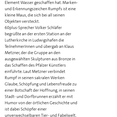
Element Wasser geschaffen hat. Marken- 
und Erkennungszeichen Rumpfs ist eine 
kleine Maus, die sich bei all seinen 
Objekten versteckt.
60plus-Sprecher Volker Schläfer 
begrüßte an der ersten Station an der 
Lutherkirche in Ludwigshafen die 
TeilnehmerInnen und übergab an Klaus 
Metzner, der die Gruppe an den 
ausgewählten Skulpturen aus Bronze in 
das Schaffen des Pfälzer Künstlers 
einführte. Laut Metzner verbindet 
Rumpf in seinen sakralen Werken 
Glaube, Schöpfung und Lebensfreude zu 
einer Botschaft der Hoffnung, in seinen 
Stadt- und Dorfbrunnen erzählt er mit 
Humor von der örtlichen Geschichte und 
ist dabei Schöpfer einer 
unverwechselbaren Tier- und Fabelwelt.