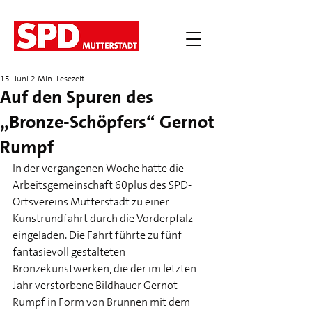
15. Juni
2 Min. Lesezeit
Auf den Spuren des
„Bronze-Schöpfers“ Gernot
Rumpf
In der vergangenen Woche hatte die 
Arbeitsgemeinschaft 60plus des SPD-
Ortsvereins Mutterstadt zu einer 
Kunstrundfahrt durch die Vorderpfalz 
eingeladen. Die Fahrt führte zu fünf 
fantasievoll gestalteten 
Bronzekunstwerken, die der im letzten 
Jahr verstorbene Bildhauer Gernot 
Rumpf in Form von Brunnen mit dem 